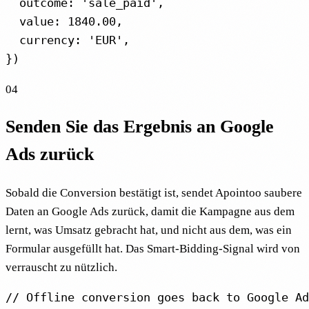
  outcome: 'sale_paid',

  value: 1840.00,

  currency: 'EUR',

})
04
Senden Sie das Ergebnis an Google
Ads zurück
Sobald die Conversion bestätigt ist, sendet Apointoo saubere
Daten an Google Ads zurück, damit die Kampagne aus dem
lernt, was Umsatz gebracht hat, und nicht aus dem, was ein
Formular ausgefüllt hat. Das Smart-Bidding-Signal wird von
verrauscht zu nützlich.
// Offline conversion goes back to Google Ad