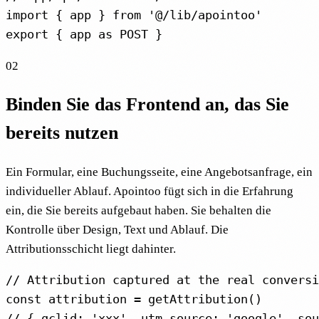
import { app } from '@/lib/apointoo'

export { app as POST }
02
Binden Sie das Frontend an, das Sie
bereits nutzen
Ein Formular, eine Buchungsseite, eine Angebotsanfrage, ein
individueller Ablauf. Apointoo fügt sich in die Erfahrung
ein, die Sie bereits aufgebaut haben. Sie behalten die
Kontrolle über Design, Text und Ablauf. Die
Attributionsschicht liegt dahinter.
// Attribution captured at the real conversi
const attribution = getAttribution()

// { gclid: 'xxx', utm_source: 'google', so