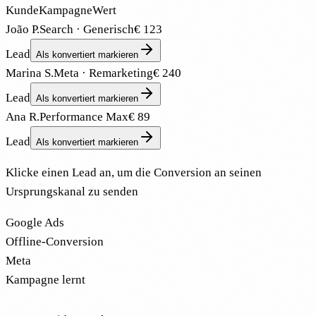
Kunde
Kampagne
Wert
João P.
Search · Generisch
€ 123
Lead
Als konvertiert markieren
Marina S.
Meta · Remarketing
€ 240
Lead
Als konvertiert markieren
Ana R.
Performance Max
€ 89
Lead
Als konvertiert markieren
Klicke einen Lead an, um die Conversion an seinen
Ursprungskanal zu senden
Google Ads
Offline-Conversion
Meta
Kampagne lernt