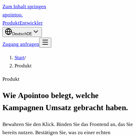
Zum Inhalt springen
apointoo
.
Produkt
Entwickler
Deutsch
DE
Zugang anfragen
Start
/
Produkt
Produkt
Wie Apointoo belegt, welche
Kampagnen Umsatz gebracht haben.
Bewahren Sie den Klick. Binden Sie das Frontend an, das Sie
bereits nutzen. Bestätigen Sie, was zu einer echten