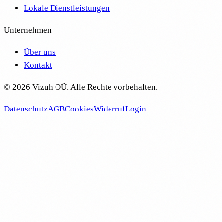
Lokale Dienstleistungen
Unternehmen
Über uns
Kontakt
©
2026
Vizuh OÜ. Alle Rechte vorbehalten.
Datenschutz
AGB
Cookies
Widerruf
Login