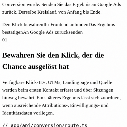
Conversion wurde. Senden Sie das Ergebnis an Google Ads
zurück. Derselbe Kreislauf, von Anfang bis Ende.
Den Klick bewahren
Ihr Frontend anbinden
Das Ergebnis
bestätigen
An Google Ads zurücksenden
01
Bewahren Sie den Klick, der die
Chance ausgelöst hat
Verfügbare Klick-IDs, UTMs, Landingpage und Quelle
werden beim ersten Kontakt erfasst und über Sitzungen
hinweg bewahrt. Ein späteres Ergebnis lässt sich zuordnen,
wenn ausreichende Attributions-, Einwilligungs- und
Identitätsdaten vorliegen.
// app/api/conversion/route.ts
