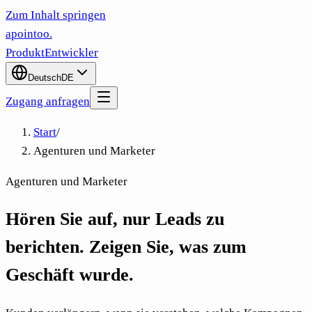
Zum Inhalt springen
apointoo
.
Produkt
Entwickler
Deutsch
DE
Zugang anfragen
Start
/
Agenturen und Marketer
Agenturen und Marketer
Hören Sie auf, nur Leads zu
berichten. Zeigen Sie, was zum
Geschäft wurde.