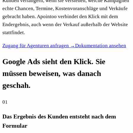
Kunden verlängern, wenn sie verstehen, welche Kampagnen
echte Chancen, Termine, Kostenvoranschläge und Verkäufe
gebracht haben. Apointoo verbindet den Klick mit dem
Endergebnis, auch wenn der Verkauf außerhalb der Website
stattfindet.
Zugang für Agenturen anfragen →
Dokumentation ansehen
Google Ads sieht den Klick. Sie
müssen beweisen, was danach
geschah.
01
Das Ergebnis des Kunden entsteht nach dem
Formular