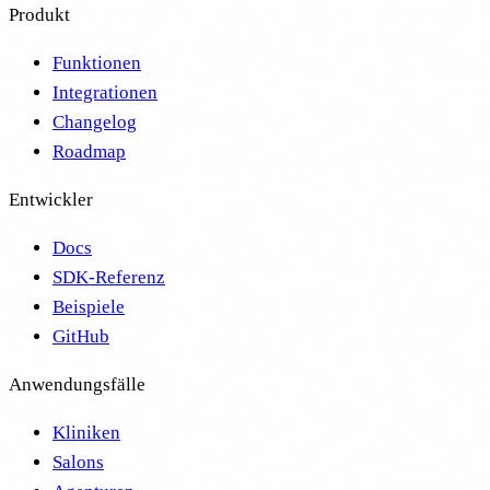
Produkt
Funktionen
Integrationen
Changelog
Roadmap
Entwickler
Docs
SDK-Referenz
Beispiele
GitHub
Anwendungsfälle
Kliniken
Salons