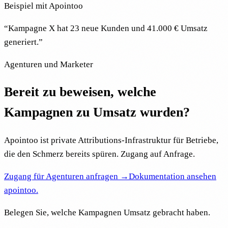
Beispiel mit Apointoo
“
Kampagne X hat 23 neue Kunden und 41.000 € Umsatz
generiert.
”
Agenturen und Marketer
Bereit zu beweisen, welche
Kampagnen zu Umsatz wurden?
Apointoo ist private Attributions-Infrastruktur für Betriebe,
die den Schmerz bereits spüren. Zugang auf Anfrage.
Zugang für Agenturen anfragen →
Dokumentation ansehen
apointoo
.
Belegen Sie, welche Kampagnen Umsatz gebracht haben.