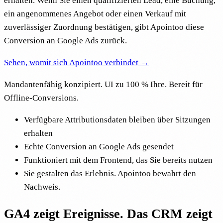
erhalten. Wenn Sie einen qualifizierten Lead, eine Buchung,
ein angenommenes Angebot oder einen Verkauf mit
zuverlässiger Zuordnung bestätigen, gibt Apointoo diese
Conversion an Google Ads zurück.
Sehen, womit sich Apointoo verbindet →
Mandantenfähig konzipiert. UI zu 100 % Ihre. Bereit für
Offline-Conversions.
Verfügbare Attributionsdaten bleiben über Sitzungen
erhalten
Echte Conversion an Google Ads gesendet
Funktioniert mit dem Frontend, das Sie bereits nutzen
Sie gestalten das Erlebnis. Apointoo bewahrt den
Nachweis.
GA4 zeigt Ereignisse. Das CRM zeigt