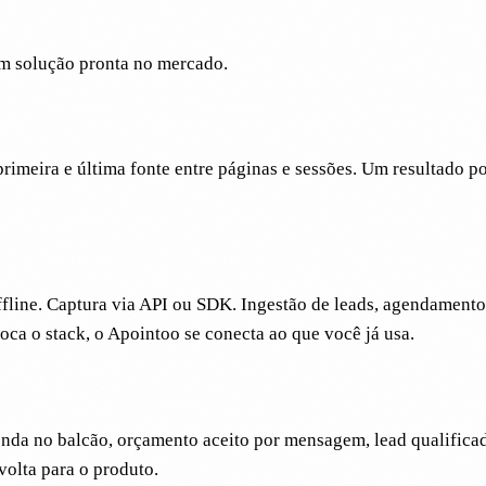
m solução pronta no mercado.
meira e última fonte entre páginas e sessões. Um resultado po
fline. Captura via API ou SDK. Ingestão de leads, agendament
oca o stack, o Apointoo se conecta ao que você já usa.
a no balcão, orçamento aceito por mensagem, lead qualificad
volta para o produto.