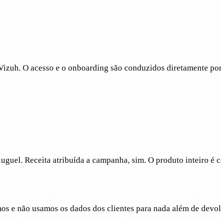
a Vizuh. O acesso e o onboarding são conduzidos diretamente p
uguel. Receita atribuída a campanha, sim. O produto inteiro é c
s e não usamos os dados dos clientes para nada além de devolve