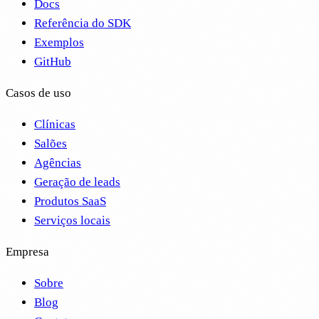
Docs
Referência do SDK
Exemplos
GitHub
Casos de uso
Clínicas
Salões
Agências
Geração de leads
Produtos SaaS
Serviços locais
Empresa
Sobre
Blog