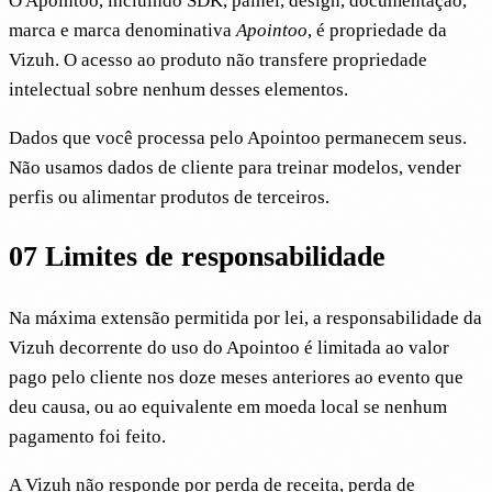
O Apointoo, incluindo SDK, painel, design, documentação,
marca e marca denominativa
Apointoo
, é propriedade da
Vizuh. O acesso ao produto não transfere propriedade
intelectual sobre nenhum desses elementos.
Dados que você processa pelo Apointoo permanecem seus.
Não usamos dados de cliente para treinar modelos, vender
perfis ou alimentar produtos de terceiros.
07
Limites de responsabilidade
Na máxima extensão permitida por lei, a responsabilidade da
Vizuh decorrente do uso do Apointoo é limitada ao valor
pago pelo cliente nos doze meses anteriores ao evento que
deu causa, ou ao equivalente em moeda local se nenhum
pagamento foi feito.
A Vizuh não responde por perda de receita, perda de