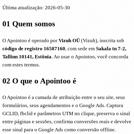
Última atualização
:
2026-05-30
01
Quem somos
O Apointoo é operado por
Vizuh OÜ
(Vizuh), inscrita sob
código de registro 16587160
, com sede em
Sakala tn 7-2,
Tallinn 10141, Estônia
. Ao usar o Apointoo, você concorda
com estes termos.
02
O que o Apointoo é
O Apointoo é a camada de atribuição entre o seu site, seus
formulários, seus agendamentos e o Google Ads. Captura
GCLID, fbclid e parâmetros UTM no clique, preserva o sinal
entre páginas e sessões, confirma conversões reais e devolve
esse sinal para o Google Ads como conversão offline.