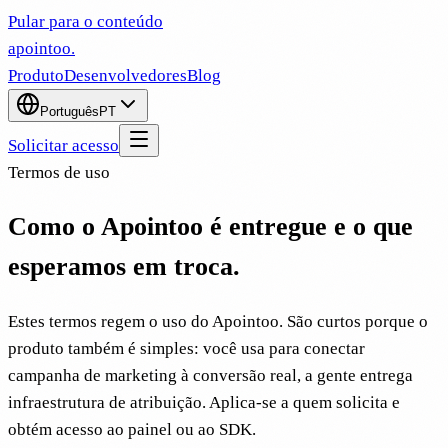
Pular para o conteúdo
apointoo
.
Produto
Desenvolvedores
Blog
Português
PT
Solicitar acesso
Termos de uso
Como o Apointoo é entregue e o que
esperamos em troca.
Estes termos regem o uso do Apointoo. São curtos porque o
produto também é simples: você usa para conectar
campanha de marketing à conversão real, a gente entrega
infraestrutura de atribuição. Aplica-se a quem solicita e
obtém acesso ao painel ou ao SDK.