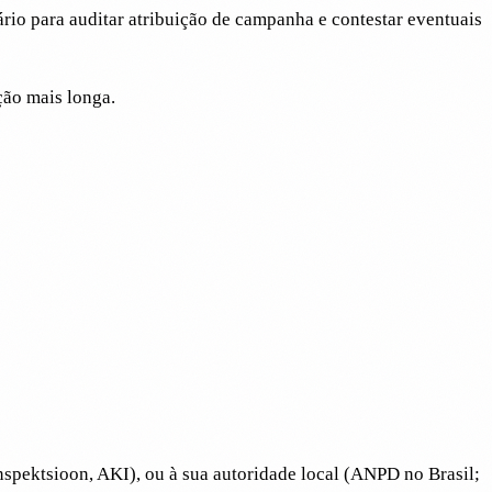
rio para auditar atribuição de campanha e contestar eventuais
ção mais longa.
nspektsioon, AKI), ou à sua autoridade local (ANPD no Brasil;