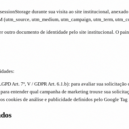
essionStorage durante sua visita ao site institucional, anexad
 UTM (utm_source, utm_medium, utm_campaign, utm_term, utm_con
r outro documento de identidade pelo site institucional. O pain
idades:
GPD Art. 7º, V / GDPR Art. 6.1.b): para avaliar sua solicitação
: para entender qual campanha de marketing trouxe sua solicita
a os cookies de análise e publicidade definidos pelo Google Tag
ados