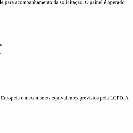
ade para acompanhamento da solicitação. O painel é operado
.
.
o Europeia e mecanismos equivalentes previstos pela LGPD. A