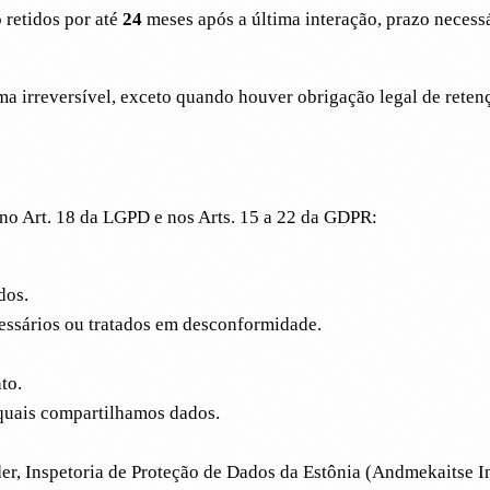
 retidos por até
24
meses após a última interação, prazo necessá
a irreversível, exceto quando houver obrigação legal de reten
 no Art. 18 da LGPD e nos Arts. 15 a 22 da GDPR:
dos.
ssários ou tratados em desconformidade.
to.
 quais compartilhamos dados.
er, Inspetoria de Proteção de Dados da Estônia (Andmekaitse I