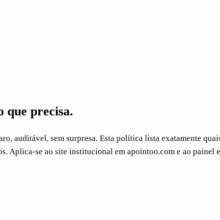
o que precisa.
ro, auditável, sem surpresa. Esta política lista exatamente qua
. Aplica-se ao site institucional em apointoo.com e ao painel