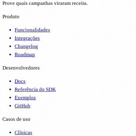
Prove quais campanhas viraram receita.
Produto
Funcionalidades
Integrações
Changelog
Roadmap
Desenvolvedores
Docs
Referência do SDK
Exemplos
GitHub
Casos de uso
Clínicas