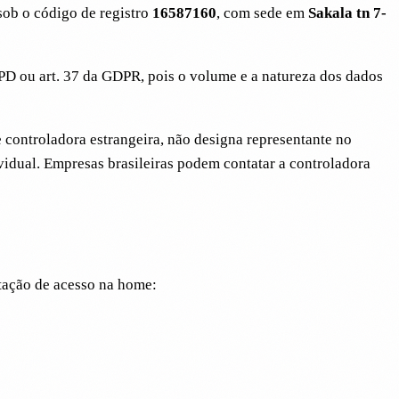
sob o código de registro
16587160
, com sede em
Sakala tn 7-
PD ou art. 37 da GDPR, pois o volume e a natureza dos dados
 controladora estrangeira, não designa representante no
ividual. Empresas brasileiras podem contatar a controladora
itação de acesso na home: