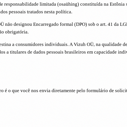
de responsabilidade limitada (osaühing) constituída na Estônia 
dos pessoais tratados nesta política.
OÜ não designou Encarregado formal (DPO) sob o art. 41 da LG
ão obrigatória.
stina a consumidores individuais. A Vizuh OÜ, na qualidade de
dos a titulares de dados pessoais brasileiros em capacidade ind
ro é o que você nos envia diretamente pelo formulário de solic