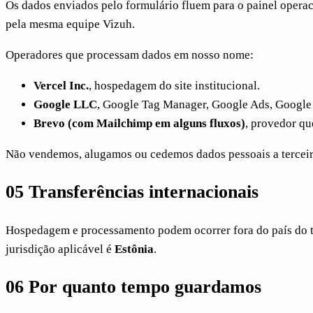
Os dados enviados pelo formulário fluem para o painel opera
pela mesma equipe Vizuh.
Operadores que processam dados em nosso nome:
Vercel Inc.
, hospedagem do site institucional.
Google LLC
, Google Tag Manager, Google Ads, Google A
Brevo (com Mailchimp em alguns fluxos)
, provedor qu
Não vendemos, alugamos ou cedemos dados pessoais a terceiro
05
Transferências internacionais
Hospedagem e processamento podem ocorrer fora do país do ti
jurisdição aplicável é
Estônia
.
06
Por quanto tempo guardamos