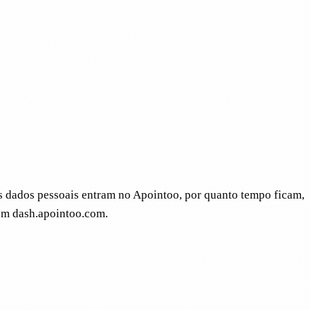
is dados pessoais entram no Apointoo, por quanto tempo ficam,
 em dash.apointoo.com.