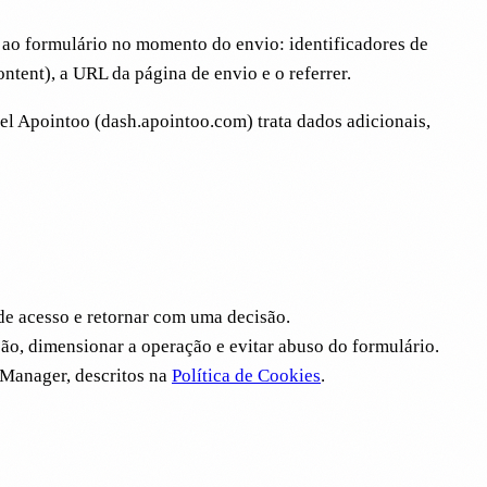
o ao formulário no momento do envio: identificadores de
tent), a URL da página de envio e o referrer.
el Apointoo (dash.apointoo.com) trata dados adicionais,
 de acesso e retornar com uma decisão.
ção, dimensionar a operação e evitar abuso do formulário.
 Manager, descritos na
Política de Cookies
.