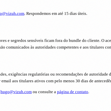
o@vizuh.com
. Respondemos em até 15 dias úteis.
ves e segredos sensíveis ficam fora do bundle do cliente. O ace
são comunicados às autoridades competentes e aos titulares con
es, exigências regulatórias ou recomendações de autoridade de 
email aos titulares ativos com pelo menos 30 dias de antecedê
hugo@vizuh.com
ou consulte a
página de contato
.