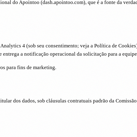
cional do Apointoo (dash.apointoo.com), que é a fonte da verd
nalytics 4 (sob seu consentimento; veja a Política de Cookies)
e entrega a notificação operacional da solicitação para a equipe
s para fins de marketing.
tular dos dados, sob cláusulas contratuais padrão da Comissã